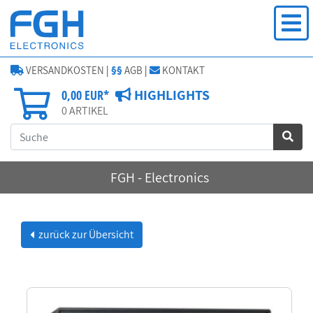
VERSANDKOSTEN
|
§§
AGB
|
KONTAKT
HIGHLIGHTS
0,00 EUR*
0
ARTIKEL
FGH - Electronics
zurück zur Übersicht