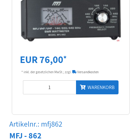
EUR 76,00
*
* inkl. der gesetzlichen MwSt.; zzgl.
Versandkosten
WARENKORB
Artikelnr.: mfj862
MFJ - 862