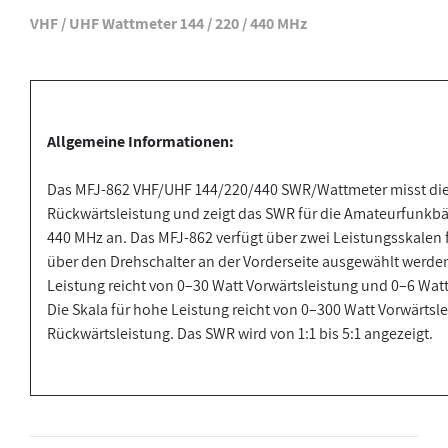
VHF / UHF Wattmeter 144 / 220 / 440 MHz
Allgemeine Informationen:
Das MFJ-862 VHF/UHF 144/220/440 SWR/Wattmeter misst die
Rückwärtsleistung und zeigt das SWR für die Amateurfunkbä
440 MHz an. Das MFJ-862 verfügt über zwei Leistungsskalen f
über den Drehschalter an der Vorderseite ausgewählt werden. 
Leistung reicht von 0–30 Watt Vorwärtsleistung und 0–6 Watt
Die Skala für hohe Leistung reicht von 0–300 Watt Vorwärtsl
Rückwärtsleistung. Das SWR wird von 1:1 bis 5:1 angezeigt.