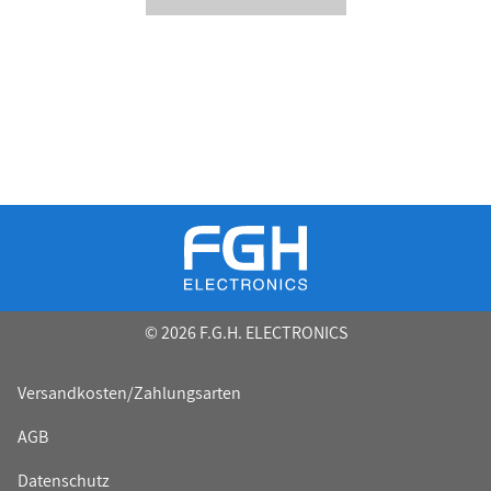
© 2026 F.G.H. ELECTRONICS
Versandkosten/Zahlungsarten
AGB
Datenschutz