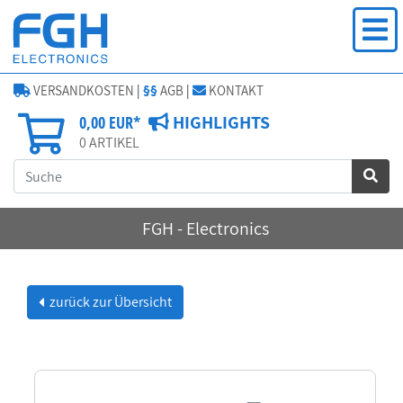
VERSANDKOSTEN
|
§§
AGB
|
KONTAKT
HIGHLIGHTS
0,00 EUR*
0
ARTIKEL
FGH - Electronics
zurück zur Übersicht