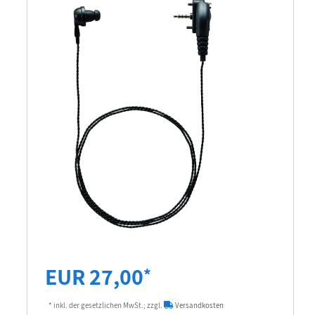
EUR 27,00
*
* inkl. der gesetzlichen MwSt.; zzgl.
Versandkosten