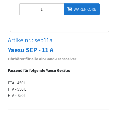
WARENKORB
Artikelnr.: sep11a
Yaesu SEP - 11 A
Ohrhörer für alle Air-Band-Transceiver
Passend für folgende Yaesu Geräte:
FTA - 450 L
FTA - 550 L
FTA - 750 L