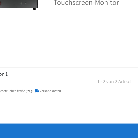
Touchscreen-Monitor
von 1
1 - 2 von 2 Artikel
 gesetzlichen MwSt.; zzgl.
Versandkosten