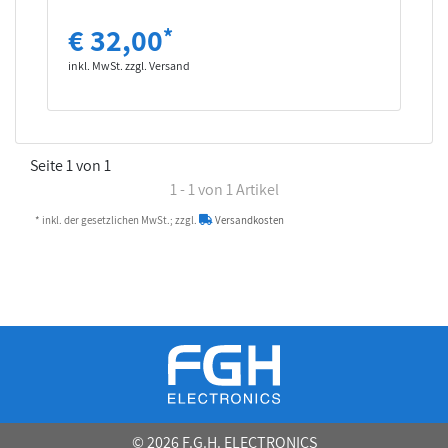
€ 32,00
*
inkl. MwSt. zzgl. Versand
Seite 1 von 1
1 - 1 von 1 Artikel
* inkl. der gesetzlichen MwSt.; zzgl.
Versandkosten
© 2026 F.G.H. ELECTRONICS