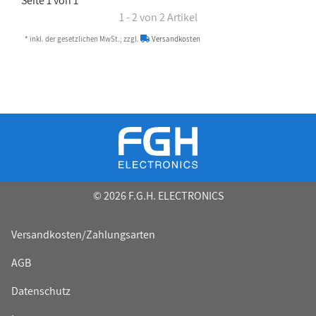
Seite 1 von 1
1 - 2 von 2 Artikel
* inkl. der gesetzlichen MwSt.; zzgl.
Versandkosten
© 2026 F.G.H. ELECTRONICS
Versandkosten/Zahlungsarten
AGB
Datenschutz