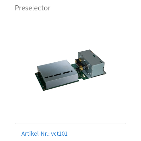
Preselector
Artikel-Nr.: vct101