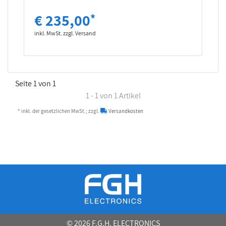
€ 235,00
*
inkl. MwSt. zzgl. Versand
Seite 1 von 1
1 - 1 von 1 Artikel
* inkl. der gesetzlichen MwSt.; zzgl.
Versandkosten
© 2026 F.G.H. ELECTRONICS