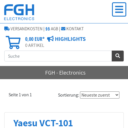
VERSANDKOSTEN
|
§§
AGB
|
KONTAKT
HIGHLIGHTS
0,00 EUR*
0
ARTIKEL
FGH - Electronics
Seite 1 von 1
Sortierung:
Yaesu VCT-101