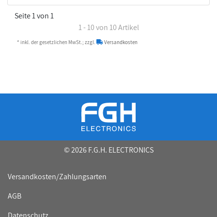
Seite 1 von 1
1 - 10 von 10 Artikel
* inkl. der gesetzlichen MwSt.; zzgl.
Versandkosten
© 2026 F.G.H. ELECTRONICS
Versandkosten/Zahlungsarten
AGB
Datenschutz