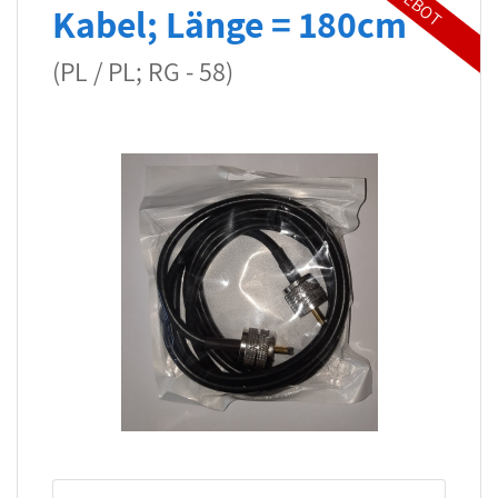
Kabel; Länge = 180cm
(PL / PL; RG - 58)