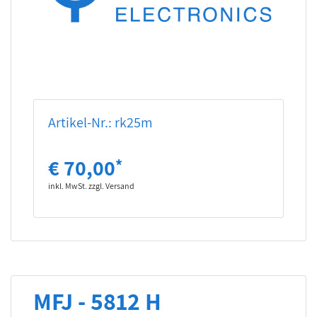
Artikel-Nr.: rk25m
€ 70,00
*
inkl. MwSt. zzgl. Versand
MFJ - 5812 H