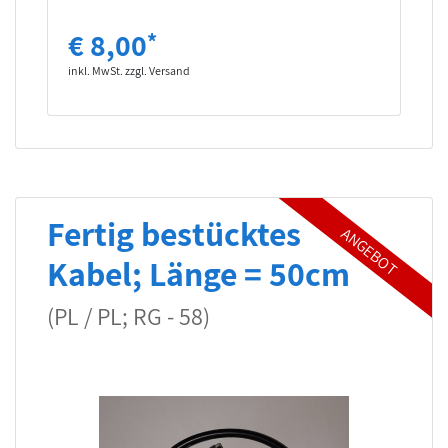
€ 8,00
*
inkl. MwSt. zzgl. Versand
Fertig bestücktes
Kabel; Länge = 50cm
(PL / PL; RG - 58)