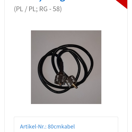
(PL / PL; RG - 58)
Artikel-Nr.: 80cmkabel