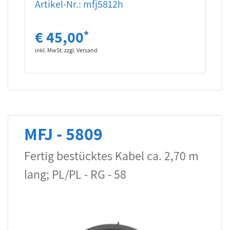
Artikel-Nr.: mfj5812h
€ 45,00
*
inkl. MwSt. zzgl. Versand
MFJ - 5809
Fertig bestücktes Kabel ca. 2,70 m
lang; PL/PL - RG - 58