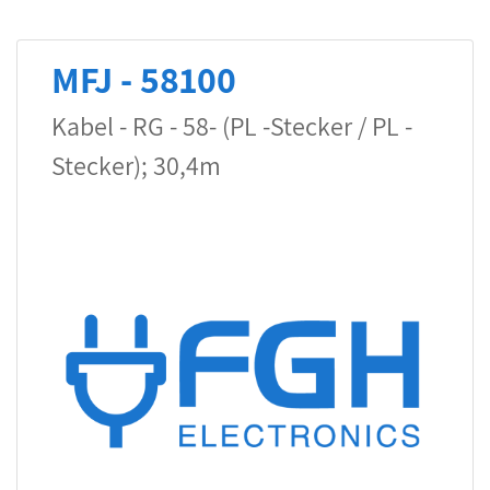
MFJ - 58100
Kabel - RG - 58- (PL -Stecker / PL -
Stecker); 30,4m