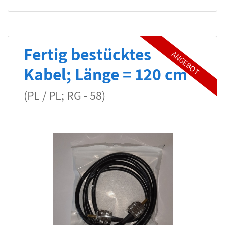
Fertig bestücktes
Kabel; Länge = 120 cm
(PL / PL; RG - 58)