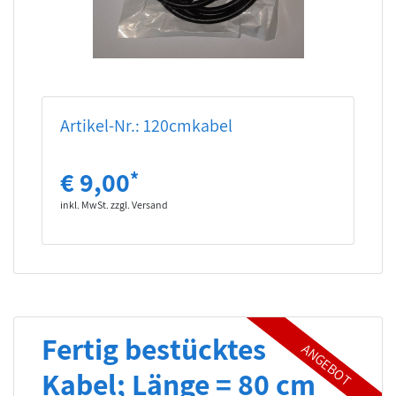
Artikel-Nr.: 120cmkabel
€ 9,00
*
inkl. MwSt. zzgl. Versand
Fertig bestücktes
Kabel; Länge = 80 cm