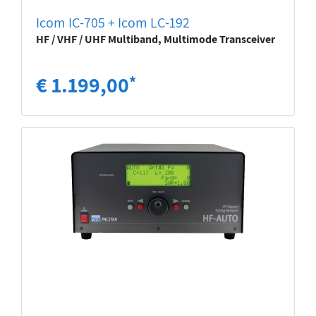
Icom IC-705 + Icom LC-192
HF / VHF / UHF Multiband, Multimode Transceiver
€ 1.199,00
*