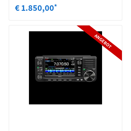
€ 1.850,00
*