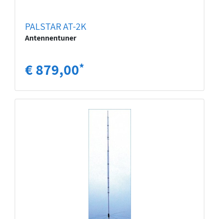
PALSTAR AT-2K
Antennentuner
€ 879,00
*