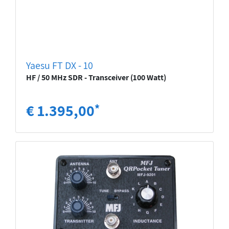
Yaesu FT DX - 10
HF / 50 MHz SDR - Transceiver (100 Watt)
€ 1.395,00
*