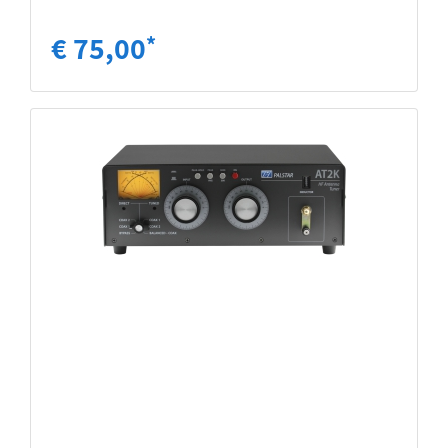
€ 75,00
*