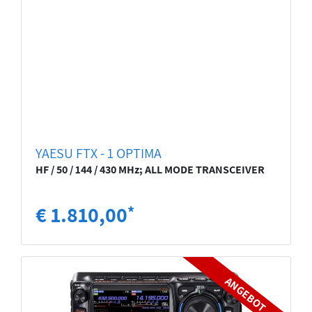
YAESU FTX - 1 OPTIMA
HF / 50 / 144 / 430 MHz; ALL MODE TRANSCEIVER
€ 1.810,00
*