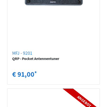
MFJ - 9201
QRP - Pocket Antennentuner
€ 91,00
*