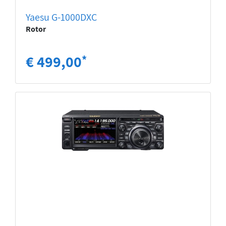
Yaesu G-1000DXC
Rotor
€ 499,00
*