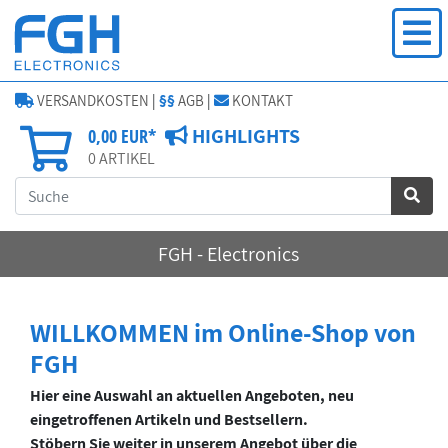
VERSANDKOSTEN
|
§§
AGB
|
KONTAKT
HIGHLIGHTS
0,00 EUR*
0
ARTIKEL
FGH - Electronics
WILLKOMMEN im Online-Shop von
FGH
Hier eine Auswahl an aktuellen Angeboten, neu
eingetroffenen Artikeln und Bestsellern.
Stöbern Sie weiter in unserem Angebot über die