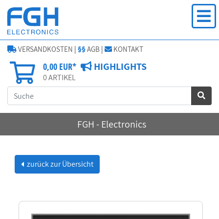
VERSANDKOSTEN
|
§§
AGB
|
KONTAKT
HIGHLIGHTS
0,00 EUR*
0
ARTIKEL
FGH - Electronics
zurück zur Übersicht