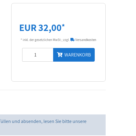
EUR 32,00
*
* inkl. der gesetzlichen MwSt.; zzgl.
Versandkosten
WARENKORB
füllen und absenden, lesen Sie bitte unsere