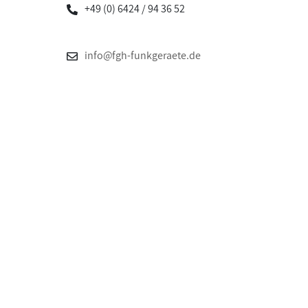
+49 (0) 6424 / 94 36 52
info@fgh-funkgeraete.de