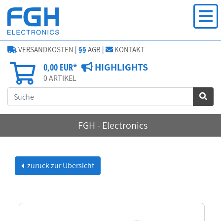
VERSANDKOSTEN
|
§§
AGB
|
KONTAKT
HIGHLIGHTS
0,00 EUR*
0
ARTIKEL
FGH - Electronics
zurück zur Übersicht