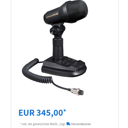
EUR 345,00
*
* inkl. der gesetzlichen MwSt.; zzgl.
Versandkosten