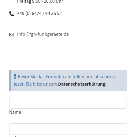
Freitag 9.00 - 16.00 Uhr
+49 (0) 6424 / 94 36 52
info@fgh-funkgeraete.de
Bevor Sie das Formular ausfüllen und absenden,
lesen Sie bitte unsere
Datenschutzerklärung
!
Name