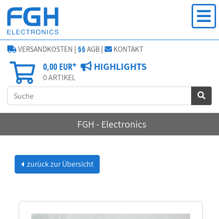
VERSANDKOSTEN
|
§§
AGB
|
KONTAKT
HIGHLIGHTS
0,00 EUR*
0
ARTIKEL
FGH - Electronics
zurück zur Übersicht