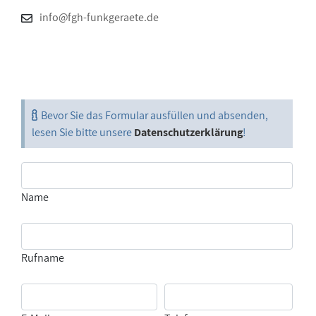
info@fgh-funkgeraete.de
Bevor Sie das Formular ausfüllen und absenden,
lesen Sie bitte unsere
Datenschutzerklärung
!
Name
Rufname