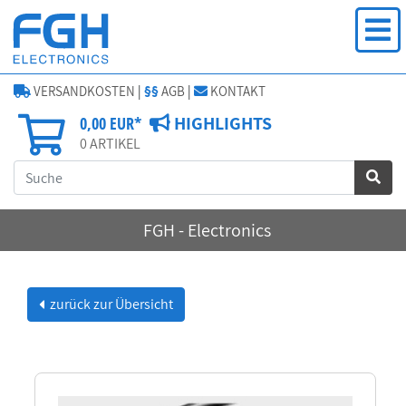
VERSANDKOSTEN
|
§§
AGB
|
KONTAKT
HIGHLIGHTS
0,00 EUR*
0
ARTIKEL
FGH - Electronics
zurück zur Übersicht