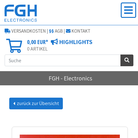
VERSANDKOSTEN
|
§§
AGB
|
KONTAKT
HIGHLIGHTS
0,00 EUR*
0
ARTIKEL
FGH - Electronics
zurück zur Übersicht