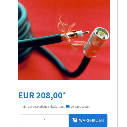
EUR 208,00
*
* inkl. der gesetzlichen MwSt.; zzgl.
Versandkosten
WARENKORB